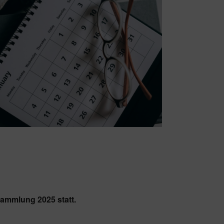
Office 365
Outlook Live
sammlung 2025 statt.