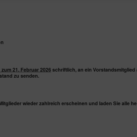
on
s zum 21. Februar 2026
schriftlich, an ein Vorstandsmitglied 
rstand zu senden.
itglieder wieder zahlreich erscheinen und laden Sie alle her