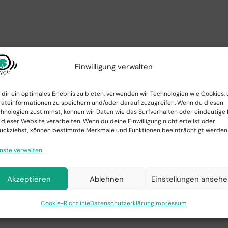
Einwilligung verwalten
dir ein optimales Erlebnis zu bieten, verwenden wir Technologien wie Cookies,
äteinformationen zu speichern und/oder darauf zuzugreifen. Wenn du diesen
hnologien zustimmst, können wir Daten wie das Surfverhalten oder eindeutige 
tarbeiter, u. w.)
 dieser Website verarbeiten. Wenn du deine Einwilligung nicht erteilst oder
ückziehst, können bestimmte Merkmale und Funktionen beeinträchtigt werden
§10, §12
nste verwalten
Akzeptieren
Ablehnen
Einstellungen anseh
er
Cookie-Richtlinie
Datenschutzerklärung
Impressum