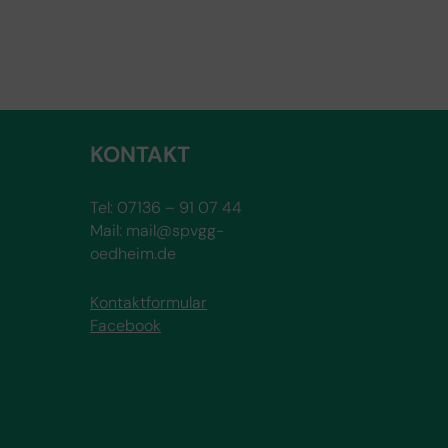
KONTAKT
Tel: 07136 – 91 07 44
Mail: mail@spvgg-
oedheim.de
Kontaktformular
Facebook