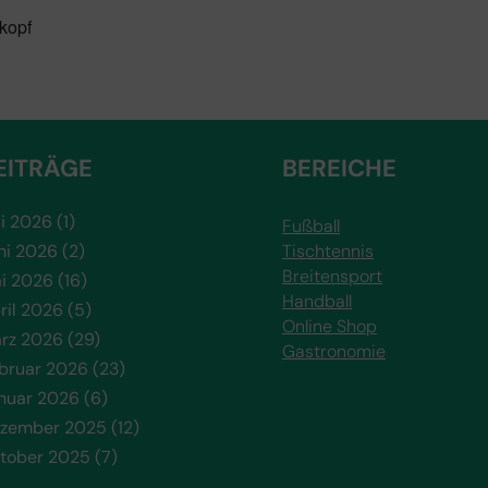
opf
EITRÄGE
BEREICHE
li 2026
(1)
Fußball
ni 2026
(2)
Tischtennis
Breitensport
i 2026
(16)
Handball
ril 2026
(5)
Online Shop
rz 2026
(29)
Gastronomie
bruar 2026
(23)
nuar 2026
(6)
zember 2025
(12)
tober 2025
(7)