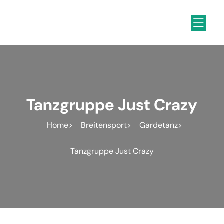
Inhalt
springen
Tanzgruppe Just Crazy
Home
Breitensport
Gardetanz
Tanzgruppe Just Crazy