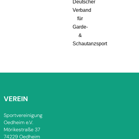
Deutscher
Verband
für
Garde-
&
Schautanzsport
VEREIN
Sportvereinigung
Oedheim e.V.
Mörikestraße 37
74229 Oedheim