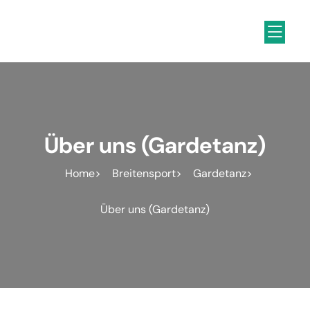
Inhalt
springen
Über uns (Gardetanz)
Home
Breitensport
Gardetanz
Über uns (Gardetanz)