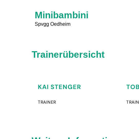
Minibambini
Spvgg Oedheim
Trainerübersicht
KAI STENGER
TOB
TRAINER
TRAI