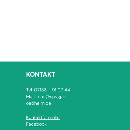
KONTAKT
Tel: 07136 – 91 07 44
Mail: mail@spvgg-
oedheim.de
Kontaktformular
Facebook