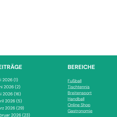
EITRÄGE
BEREICHE
li 2026
(1)
Fußball
ni 2026
(2)
Tischtennis
Breitensport
i 2026
(16)
Handball
ril 2026
(5)
Online Shop
rz 2026
(29)
Gastronomie
bruar 2026
(23)