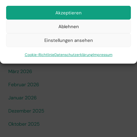
Akzeptieren
Juli 2026
Ablehnen
Juni 2026
Einstellungen ansehen
Mai 2026
Cookie-Richtlinie
Datenschutzerklärung
Impressum
April 2026
März 2026
Februar 2026
Januar 2026
Dezember 2025
Oktober 2025