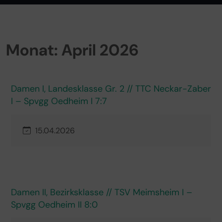
Monat:
April 2026
Damen I, Landesklasse Gr. 2 // TTC Neckar-Zaber
I – Spvgg Oedheim I 7:7
15.04.2026
Damen II, Bezirksklasse // TSV Meimsheim I –
Spvgg Oedheim II 8:0