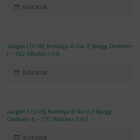
15.04.2026
Jungen I (U 19), Kreisliga A Ost // Spvgg Oedheim
I – TSV Ellhofen I 0:6
15.04.2026
Jungen II (U 19), Kreisliga B Nord // Spvgg
Oedheim II – TTC Widdern II 6:2
15.04.2026