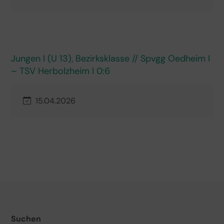
Jungen I (U 13), Bezirksklasse // Spvgg Oedheim I
– TSV Herbolzheim I 0:6
15.04.2026
Suchen