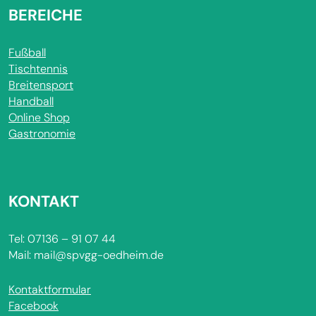
BEREICHE
Fußball
Tischtennis
Breitensport
Handball
Online Shop
Gastronomie
KONTAKT
Tel: 07136 – 91 07 44
Mail: mail@spvgg-oedheim.de
Kontaktformular
Facebook