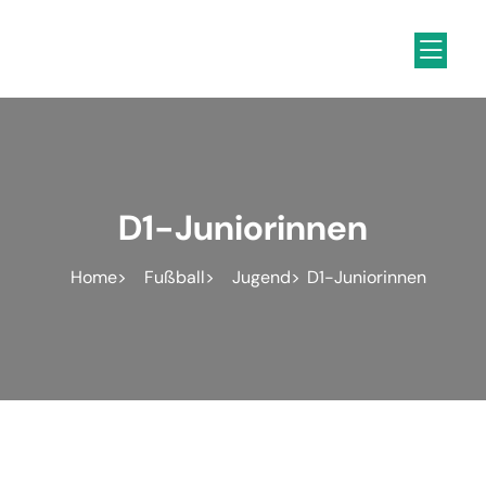
Inhalt
springen
D1-Juniorinnen
Home
Fußball
Jugend
D1-Juniorinnen