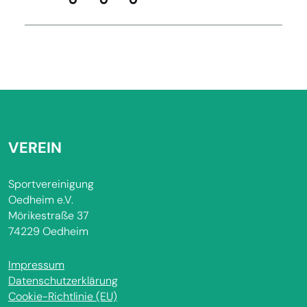
VEREIN
Sportvereinigung
Oedheim e.V.
Mörikestraße 37
74229 Oedheim
Impressum
Datenschutzerklärung
Cookie-Richtlinie (EU)