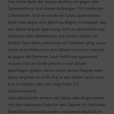
Das letzte Spiel der Saison durften wir gegen den
Tabellenführer und klaren Aufsteiger TSG Heilbronn
2 bestreiten. Und es wurde ein tolles, spannendes
Spiel. Das zeigte sich gleich zu Beginn im Doppel, das
vier Sätze lang an Spannung nicht zu überbieten war,
inklusive toller Ballwechsel auf beiden Seiten, im
fünften Satz dann jedoch klar an Oedheim ging. Louis
verlor anschließend in drei Sätzen und Leon machte
es gegen die Nummer 1 aus Heilbronn spannend,
musste sich am Ende jedoch in vier Sätzen
geschlagen geben. Aaron hatte seinen Gegner zwei
Sätze lang klar im Griff, ehe er den Faden verlor und
erst im fünften Satz den Sieg holte. 2:2-
Zwischenstand.
Leon absolvierte erneut vier Sätze, allerdings wieder
mit dem besseren Ende für den Gegner. Im nächsten
Spiel blieb Aaron fokussiert und konnte deutlich in