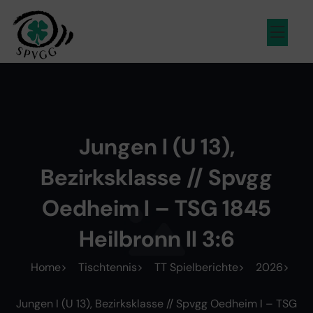
Inhalt
springen
Jungen I (U 13),
Bezirksklasse // Spvgg
Oedheim I – TSG 1845
Heilbronn II 3:6
Home
Tischtennis
TT Spielberichte
2026
Jungen I (U 13), Bezirksklasse // Spvgg Oedheim I – TSG