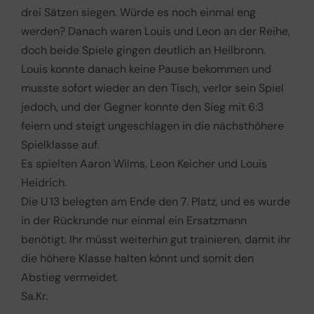
drei Sätzen siegen. Würde es noch einmal eng
werden? Danach waren Louis und Leon an der Reihe,
doch beide Spiele gingen deutlich an Heilbronn.
Louis konnte danach keine Pause bekommen und
musste sofort wieder an den Tisch, verlor sein Spiel
jedoch, und der Gegner konnte den Sieg mit 6:3
feiern und steigt ungeschlagen in die nächsthöhere
Spielklasse auf.
Es spielten Aaron Wilms, Leon Keicher und Louis
Heidrich.
Die U 13 belegten am Ende den 7. Platz, und es wurde
in der Rückrunde nur einmal ein Ersatzmann
benötigt. Ihr müsst weiterhin gut trainieren, damit ihr
die höhere Klasse halten könnt und somit den
Abstieg vermeidet.
Sa.Kr.