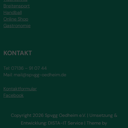
Breitensport
Handball
Online Shop
Gastronomie
KONTAKT
Tel: 07136 – 91 07 44
Mail: mail@spvgg-oedheim.de
Kontaktformular
Facebook
Copyright 2026 Spvgg Oedheim e.V. | Umsetzung &
Entwicklung: DISTA-IT Service
| Theme by