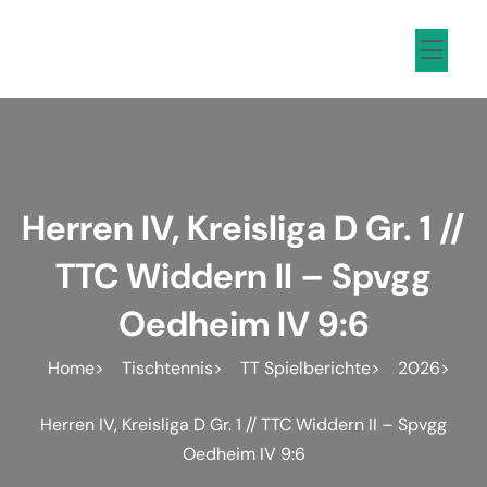
Inhalt
springen
Herren IV, Kreisliga D Gr. 1 //
TTC Widdern II – Spvgg
Oedheim IV 9:6
Home
Tischtennis
TT Spielberichte
2026
Herren IV, Kreisliga D Gr. 1 // TTC Widdern II – Spvgg
Oedheim IV 9:6