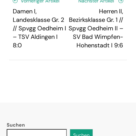
Vorheriger Artikel
Nächster Artikel
Damen I,
Herren II,
Landesklasse Gr. 2
Bezirksklasse Gr. 1 //
// Spvgg Oedheim I
Spvgg Oedheim II –
– TSV Aldingen I
SV Bad Wimpfen-
8:0
Hohenstadt I 9:6
Suchen
Suchen