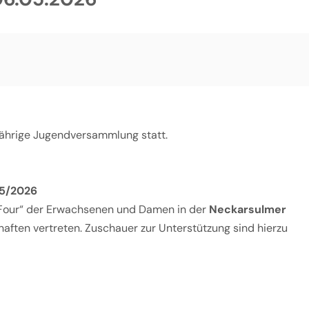
jährige Jugendversammlung statt.
25/2026
l-Four“ der Erwachsenen und Damen in der
Neckarsulmer
haften vertreten. Zuschauer zur Unterstützung sind hierzu