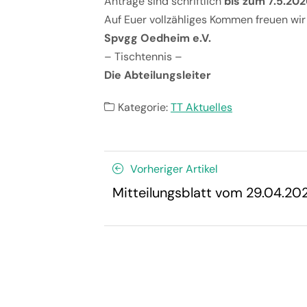
Anträge sind schriftlich
bis zum 7.5.202
Auf Euer vollzähliges Kommen freuen wir
Spvgg Oedheim e.V.
– Tischtennis –
Die Abteilungsleiter
Kategorie:
TT Aktuelles
Vorheriger Artikel
Mitteilungsblatt vom 29.04.20