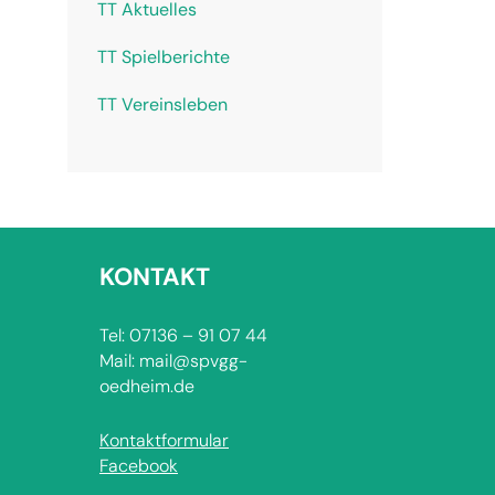
TT Aktuelles
TT Spielberichte
TT Vereinsleben
KONTAKT
Tel: 07136 – 91 07 44
Mail: mail@spvgg-
oedheim.de
Kontaktformular
Facebook