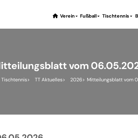
Verein
Fußball
Tischtennis
B
itteilungsblatt vom 06.05.20
Tischtennis
TT Aktuelles
2026
Mitteilungsblatt vom 
06.05.2026