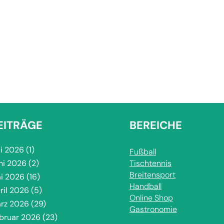
EITRÄGE
BEREICHE
li 2026
(1)
Fußball
ni 2026
(2)
Tischtennis
Breitensport
i 2026
(16)
Handball
ril 2026
(5)
Online Shop
rz 2026
(29)
Gastronomie
bruar 2026
(23)