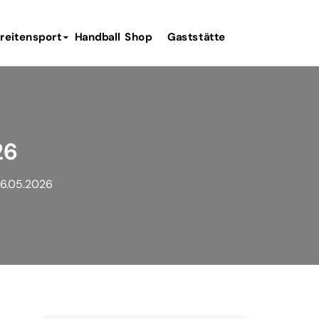
reitensport
Handball
Shop
Gaststätte
26
06.05.2026