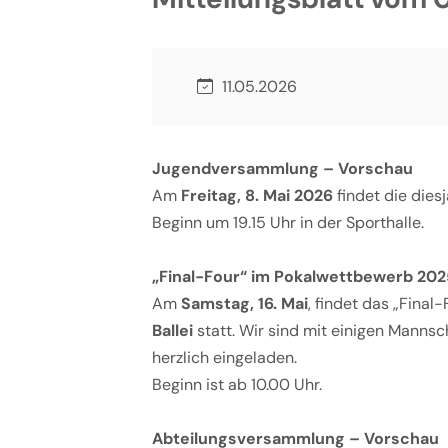
11.05.2026
Jugendversammlung – Vorschau
Am
Freitag, 8. Mai 2026
findet die dies
Beginn um 19.15 Uhr in der Sporthalle.
„Final-Four“ im Pokalwettbewerb 20
Am
Samstag, 16. Mai
, findet das „Fina
Ballei
statt. Wir sind mit einigen Mannsc
herzlich eingeladen.
Beginn ist ab 10.00 Uhr.
Abteilungsversammlung – Vorschau